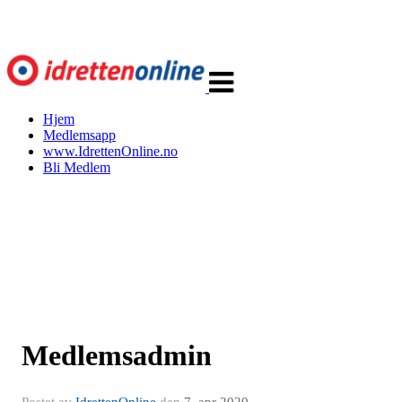
Veksle
navigasjon
Hjem
Medlemsapp
www.IdrettenOnline.no
Bli Medlem
Medlemsadmin