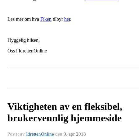
Les mer om hva
Fiken
tilbyr
her
.
Hyggelig hilsen,
Oss i IdrettenOnline
Viktigheten av en fleksibel,
brukervennlig hjemmeside
Postet av
IdrettenOnline
den
9. apr 2018