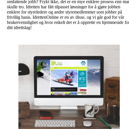
omfattende jobb? Frykt ikke, det er en mye enklere prosess enn ma
skulle tro. Idretten har fått tilpasset løsninger for å gjøre jobben
enklere for styreledere og andre styremedlemmer som jobber på
frivillig basis. IdrettenOnline er en av disse, og vi går god for vår
brukervennlighet og hvor enkelt det er å opprette en hjemmeside fo
ditt idrettslag!