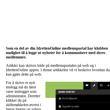
Som en del av din IdrettenOnline medlemsportal har klubben
mulighet til å legge ut nyheter for å kommunisere med deres
medlemmer.
Artikler kan skrives både på medlemsportalen på web og i
IdrettenOnline appen. I denne artikkelen vil vi beskrive hvordan du
kan gjøre dette på web.
For å skrive et nytt
innlegg må du først
være innlogget som
administrator. Deretter
klikker du på
skiftenøkkelen øverst i
høyre hjørne og velger