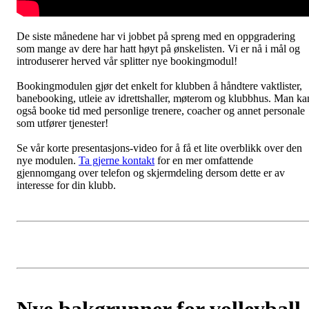
De siste månedene har vi jobbet på spreng med en oppgradering
som mange av dere har hatt høyt på ønskelisten. Vi er nå i mål og
introduserer herved vår splitter nye bookingmodul!
Bookingmodulen gjør det enkelt for klubben å håndtere vaktlister,
banebooking, utleie av idrettshaller, møterom og klubbhus. Man ka
også booke tid med personlige trenere, coacher og annet personale
som utfører tjenester!
Se vår korte presentasjons-video for å få et lite overblikk over den
nye modulen.
Ta gjerne kontakt
for en mer omfattende
gjennomgang over telefon og skjermdeling dersom dette er av
interesse for din klubb.