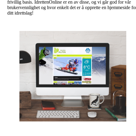
frivillig basis. IdrettenOnline er en av disse, og vi går god for vår
brukervennlighet og hvor enkelt det er å opprette en hjemmeside fo
ditt idrettslag!