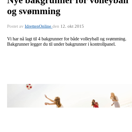
Nye bakgrunner for volleyball
og svømming
Postet av
IdrettenOnline
den
12. okt 2015
Vi har nå lagt til 4 bakgrunner for både volleyball og svømming.
Bakgrunner legger du til under bakgrunner i kontrollpanel.