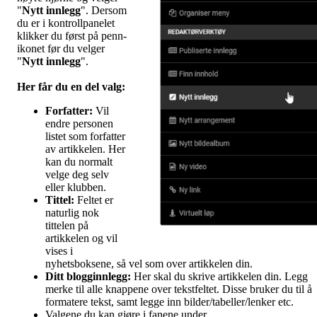
"
Nytt innlegg
". Dersom
du er i kontrollpanelet
klikker du først på penn-
ikonet før du velger
"
Nytt innlegg
".
Her får du en del valg
:
Forfatter:
Vil
endre personen
listet som forfatter
av artikkelen. Her
kan du normalt
velge deg selv
eller klubben.
Tittel:
Feltet er
naturlig nok
tittelen på
artikkelen og vil
vises i
nyhetsboksene, så vel som over artikkelen din.
Ditt blogginnlegg:
Her skal du skrive artikkelen din. Legg
merke til alle knappene over tekstfeltet. Disse bruker du til å
formatere tekst, samt legge inn bilder/tabeller/lenker etc.
Valgene du kan gjøre i fanene under