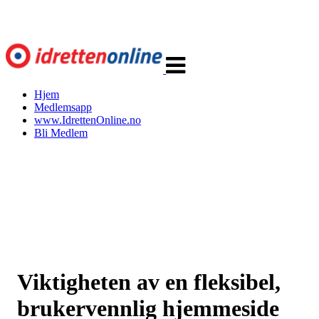
Veksle
navigasjon
Hjem
Medlemsapp
www.IdrettenOnline.no
Bli Medlem
Viktigheten av en fleksibel,
brukervennlig hjemmeside