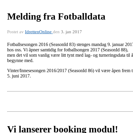
Melding fra Fotballdata
Postet av
IdrettenOnline
den
3. jan 2017
Fotballsesongen 2016 (SeasonId 83) stenges mandag 9. januar 201
hos oss. Vi åpner samtidig for fotballsongen 2017 (SeasonId 88),
men det vil som vanlig være litt tynt med lag- og turneringsdata til 
begynne med.
Vinter/Innesesongen 2016/2017 (SeasonId 86) vil være åpen frem t
5. juni 2017.
Vi lanserer booking modul!