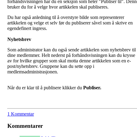
forhåndsvisningen har du en seksjon som heter "Publiser til". Denn
bruker du for å velge hvor artikkelen skal publiseres.
Du har også anledning til å overstyre bilde som representerer
artikkelen og velge et selv før du publiserer såvel som å skrive en
egendefinert ingress.
Nyhetsbrev
Som administrator kan du også sende artikkelen som nyhetsbrev til
dine medlemmer. Helt nederst på forhåndsvisningen kan du krysse
av for hvilke grupper som skal motta denne artikkelen som en e-
post/nyhetsbrev. Gruppene kan du sette opp i
medlemsadministrasjonen.
Når du er klar til å publisere klikker du
Publiser.
1 Kommentar
Kommentarer